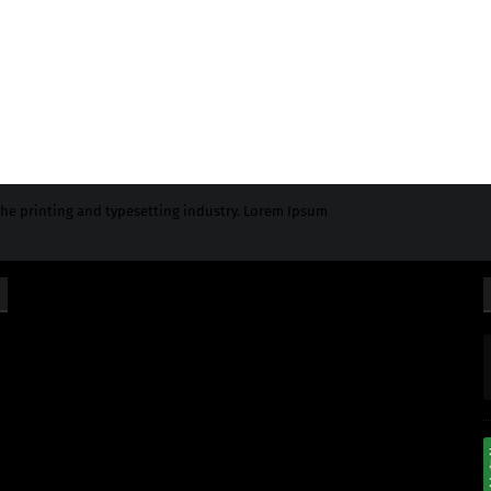
he printing and typesetting industry. Lorem Ipsum