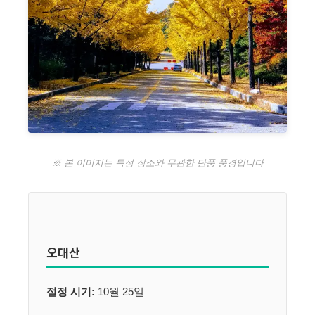
※ 본 이미지는 특정 장소와 무관한 단풍 풍경입니다
오대산
절정 시기:
10월 25일