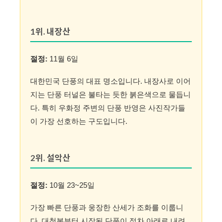
1위. 내장산
절정:
11월 6일
대한민국 단풍의 대표 명소입니다. 내장사로 이어
지는 단풍 터널은 불타는 듯한 붉은색으로 물듭니
다. 특히 우화정 주변의 단풍 반영은 사진작가들
이 가장 선호하는 구도입니다.
2위. 설악산
절정:
10월 23~25일
가장 빠른 단풍과 웅장한 산세가 조화를 이룹니
다. 대청봉부터 시작된 단풍이 점차 아래로 내려