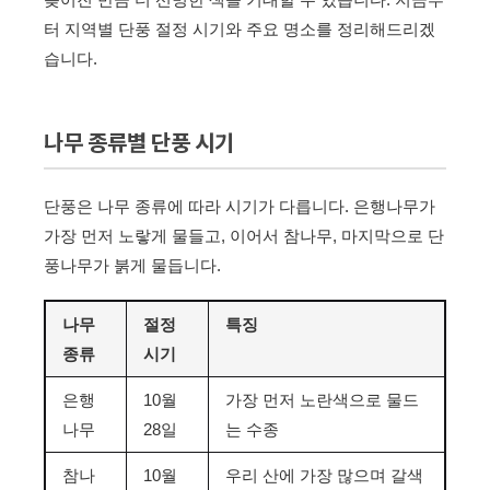
터 지역별 단풍 절정 시기와 주요 명소를 정리해드리겠
습니다.
나무 종류별 단풍 시기
단풍은 나무 종류에 따라 시기가 다릅니다. 은행나무가
가장 먼저 노랗게 물들고, 이어서 참나무, 마지막으로 단
풍나무가 붉게 물듭니다.
나무
절정
특징
종류
시기
은행
10월
가장 먼저 노란색으로 물드
나무
28일
는 수종
참나
10월
우리 산에 가장 많으며 갈색