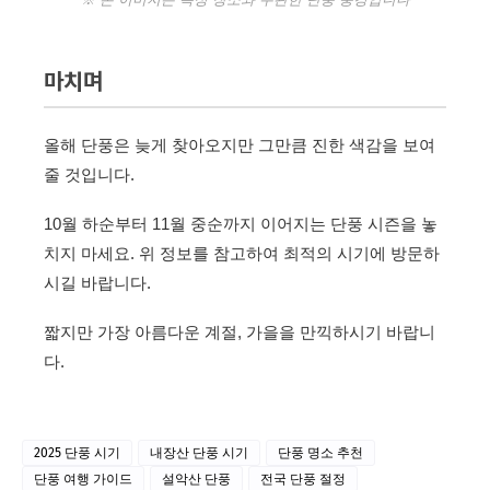
마치며
올해 단풍은 늦게 찾아오지만 그만큼 진한 색감을 보여
줄 것입니다.
10월 하순부터 11월 중순까지 이어지는 단풍 시즌을 놓
치지 마세요. 위 정보를 참고하여 최적의 시기에 방문하
시길 바랍니다.
짧지만 가장 아름다운 계절, 가을을 만끽하시기 바랍니
다.
2025 단풍 시기
내장산 단풍 시기
단풍 명소 추천
단풍 여행 가이드
설악산 단풍
전국 단풍 절정