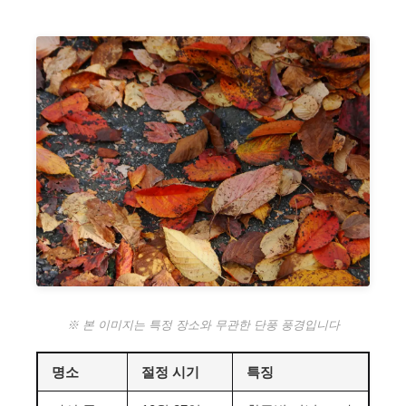
※ 본 이미지는 특정 장소와 무관한 단풍 풍경입니다
명소
절정 시기
특징