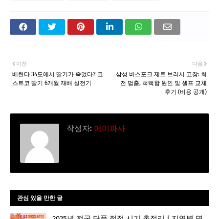
이전
다음
베란다 34도에서 딸기가 죽었다? 코
삼성 비스포크 제트 브러시 고장: 회
스트코 딸기 6개월 재배 실전기
전 멈춤, 뻑뻑함 원인 및 셀프 교체
후기 (비용 공개)
작성자:
어이파사
관심 있을 만한 글
2025년 전국 단풍 절정 시기 총정리 | 지역별 명