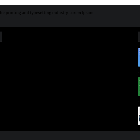
he printing and typesetting industry. Lorem Ipsum