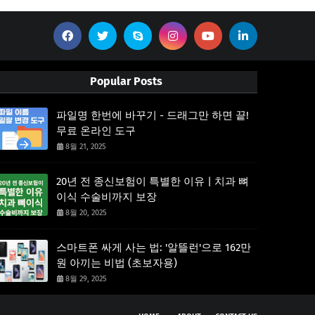
Popular Posts
파일명 한번에 바꾸기 - 드래그만 하면 끝!
무료 온라인 도구
8월 21, 2025
20년 전 종신보험이 특별한 이유 | 치과 뼈
이식 수술비까지 보장
8월 20, 2025
스마트폰 싸게 사는 법: '알뜰런'으로 162만
원 아끼는 비법 (초보자용)
8월 29, 2025