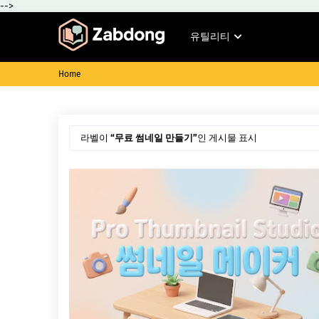
-->
유틸리티
Home
라벨이
무료 썸네일 만들기
인 게시물 표시