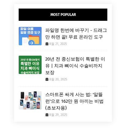
MOST POPULAR
파일명 한번에 바꾸기 - 드래그
만 하면 끝! 무료 온라인 도구
8월 21, 2025
20년 전 종신보험이 특별한 이
유 | 치과 뼈이식 수술비까지
보장
8월 20, 2025
스마트폰 싸게 사는 법: '알뜰
런'으로 162만 원 아끼는 비법
(초보자용)
8월 29, 2025