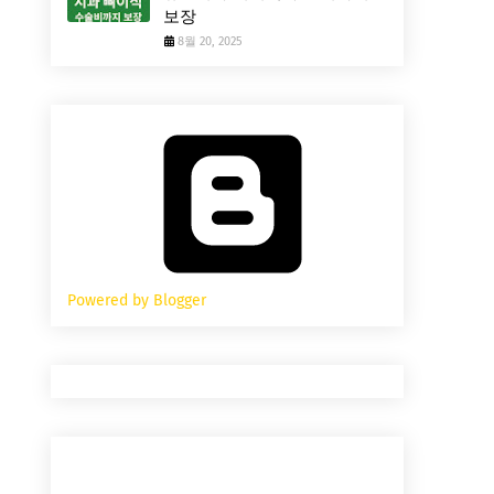
보장
8월 20, 2025
Powered by Blogger