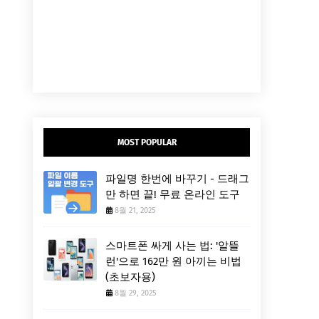
MOST POPULAR
파일명 한번에 바꾸기 - 드래그
만 하면 끝! 무료 온라인 도구
8월 21, 2025
스마트폰 싸게 사는 법: '알뜰
런'으로 162만 원 아끼는 비법
(초보자용)
8월 29, 2025