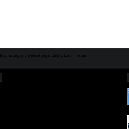
he printing and typesetting industry. Lorem Ipsum