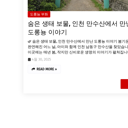
도롱뇽 부화
숨은 생태 보물, 인천 만수산에서 만
도롱뇽 이야기
🌿 숨은 생태 보물, 인천 만수산에서 만난 도롱뇽 이야기 봄기
완연해진 어느 날, 아이와 함께 인천 남동구 만수산을 찾았습니
이곳에는 매년 봄, 작지만 신비로운 생명의 이야기가 펼쳐집니다
4월 30, 2025
READ MORE »