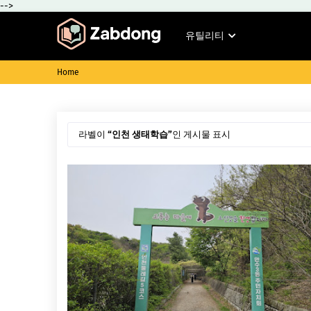
-->
유틸리티
Home
라벨이
인천 생태학습
인 게시물 표시