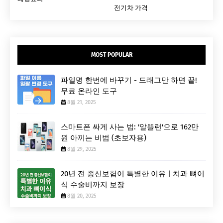
전기차 가격
MOST POPULAR
파일명 한번에 바꾸기 - 드래그만 하면 끝!
무료 온라인 도구
8월 21, 2025
스마트폰 싸게 사는 법: '알뜰런'으로 162만
원 아끼는 비법 (초보자용)
8월 29, 2025
20년 전 종신보험이 특별한 이유 | 치과 뼈이
식 수술비까지 보장
8월 20, 2025