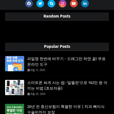
Random Posts
3/random/post-list
Popular Posts
파일명 한번에 바꾸기 - 드래그만 하면 끝! 무료
온라인 도구
8월 21, 2025
스마트폰 싸게 사는 법: '알뜰런'으로 162만 원 아
끼는 비법 (초보자용)
8월 29, 2025
20년 전 종신보험이 특별한 이유 | 치과 뼈이식
수술비까지 보장