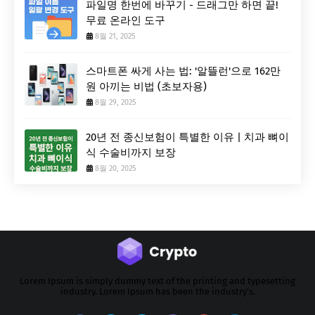
파일명 한번에 바꾸기 - 드래그만 하면 끝!
무료 온라인 도구
8월 21, 2025
스마트폰 싸게 사는 법: '알뜰런'으로 162만
원 아끼는 비법 (초보자용)
8월 29, 2025
20년 전 종신보험이 특별한 이유 | 치과 뼈이
식 수술비까지 보장
8월 20, 2025
Lorem Ipsum is simply dummy text of the printing and typesetting
industry. Lorem Ipsum has been the industry's.