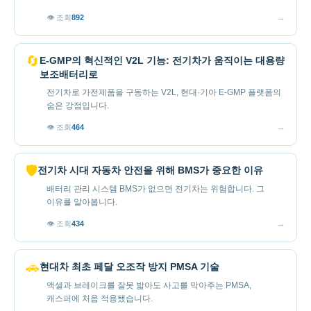
→
👁 조회
892
🔄
E-GMP의 혁신적인 V2L 기능: 전기차가 움직이는 대용량
보조배터리로
전기차로 가전제품을 구동하는 V2L, 현대·기아 E-GMP 플랫폼의
숨은 강점입니다.
→
👁 조회
464
🛡️
전기차 시대 자동차 안전을 위해 BMS가 중요한 이유
배터리 관리 시스템 BMS가 없으면 전기차는 위험합니다. 그
이유를 알아봅니다.
→
👁 조회
434
🚗
현대차 최초 페달 오조작 방지 PMSA 기술
액셀과 브레이크를 잘못 밟아도 사고를 막아주는 PMSA,
캐스퍼에 처음 적용됐습니다.