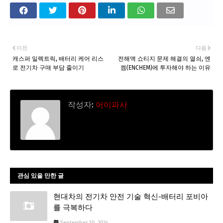
이전
다음
캐스퍼 일렉트릭, 배터리 케어 리스
전해액 쇼티지 문제 해결의 열쇠, 엔
로 전기차 구매 부담 줄이기
켐(ENCHEM)에 투자해야 하는 이유
작성자:
어이파사
관심 있을 만한 글
현대차의 전기차 안전 기술 혁신-배터리 포비아
를 극복하다
September 10, 2024