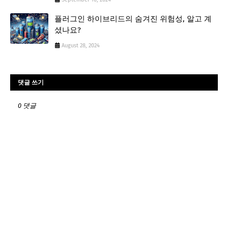
플러그인 하이브리드의 숨겨진 위험성, 알고 계
셨나요?
August 28, 2024
댓글 쓰기
0 댓글