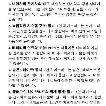
내연차와 전기차의 비교
: 내연차는 전기차의 경쟁 상대가
될 수 없습니다. 이는 피처폰이 스마트폰과, 필름 카메라가
디지털 카메라와, 레코드판이 MP3와 경쟁할 수 없는 것과
같습니다.
복합적인 시스템 구조
: 플러그인 하이브리드는 전기 모터
와 내연기관 엔진을 동시에 사용합니다. 이로 인해 시스템이
복잡해지고, 다양한 부품 간의 상호작용에서 문제가 발생할
가능성이 높아집니다.
배터리와 연료의 조합
: PHEV는 리튬이온 배터리와 가솔
린 연료를 함께 사용합니다. 배터리 화재와 가솔린 화재가
동시에 발생할 경우, 화재의 규모와 위험성이 크게 증가할
수 있습니다.
높은 C레이트
: 플러그인 하이브리드는 높은 C레이트로 운
영되기 때문에 배터리가 빠르게 충전되고 방전됩니다. 이로
인해 배터리가 과열되거나 스트레스를 받아 화재 위험이 증
가할 수 있습니다.
플러그인 하이브리드의 화재 통계
: 플러그인 하이브리드
는 전기차로 분류되기 때문에, 전기차의 화재 통계에 포함됩
니다. 그러나 실제로는 플러그인 하이브리드의 화재 발생률