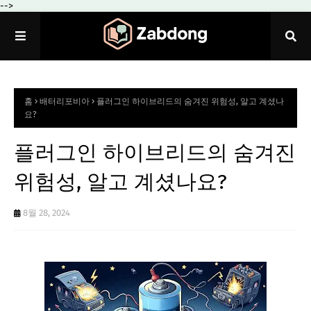
-->
홈
배터리포비아
플러그인 하이브리드의 숨겨진 위험성, 알고 계셨나
요?
플러그인 하이브리드의 숨겨진
위험성, 알고 계셨나요?
8월 28, 2024