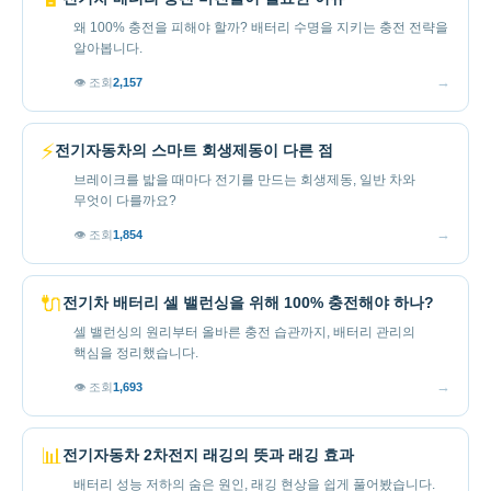
왜 100% 충전을 피해야 할까? 배터리 수명을 지키는 충전 전략을
알아봅니다.
→
👁 조회
2,157
⚡
전기자동차의 스마트 회생제동이 다른 점
브레이크를 밟을 때마다 전기를 만드는 회생제동, 일반 차와
무엇이 다를까요?
→
👁 조회
1,854
🔌
전기차 배터리 셀 밸런싱을 위해 100% 충전해야 하나?
셀 밸런싱의 원리부터 올바른 충전 습관까지, 배터리 관리의
핵심을 정리했습니다.
→
👁 조회
1,693
📊
전기자동차 2차전지 래깅의 뜻과 래깅 효과
배터리 성능 저하의 숨은 원인, 래깅 현상을 쉽게 풀어봤습니다.