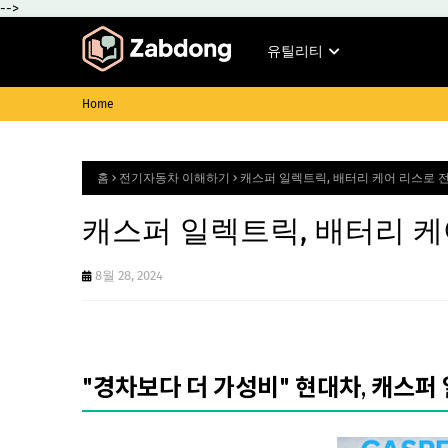
-->
유틸리티
Home
홈
전기자동차 이해하기
캐스퍼 일렉트릭, 배터리 케어 리스로 
캐스퍼 일렉트릭, 배터리 케
8월 28, 2024
"경차보다 더 가성비" 현대차, 캐스퍼