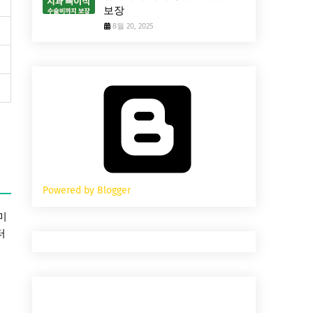
보장
8월 20, 2025
Powered by Blogger
미
터