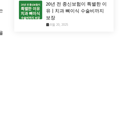
20년 전 종신보험이 특별한 이
는
유 | 치과 뼈이식 수술비까지
보장
8월 20, 2025
을