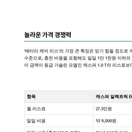
놀라운 가격 경쟁력
'배터리 케어 리스'의 가장 큰 특징은 믿기 힘들 정도로 
수준으로, 충전 비용을 포함해도 일일 1만 1천원 이하의
이 금액이 동급 가솔린 모델인 캐스퍼 1.0 T의 리스료
항목
캐스퍼 일렉트릭 (
월 리스료
27.3만원
일일 비용
약 9,000원