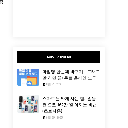
 종
MOST POPULAR
파일명 한번에 바꾸기 - 드래그
만 하면 끝! 무료 온라인 도구
8월 21, 2025
스마트폰 싸게 사는 법: '알뜰
런'으로 162만 원 아끼는 비법
(초보자용)
8월 29, 2025