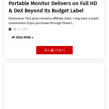
Portable Monitor Delivers on Full HD
& DeX Beyond Its Budget Label
Disclosure: This post contains affiliate links. I may earn a small
commission if you purchase through these l…
7월 11, 2025
READ MORE »
게시물 더보기