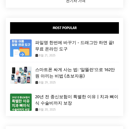
전기차 가격
MOST POPULAR
파일명 한번에 바꾸기 - 드래그만 하면 끝!
무료 온라인 도구
8월 21, 2025
스마트폰 싸게 사는 법: '알뜰런'으로 162만
원 아끼는 비법 (초보자용)
8월 29, 2025
20년 전 종신보험이 특별한 이유 | 치과 뼈이
식 수술비까지 보장
8월 20, 2025