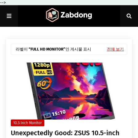
-->
라벨이
FULL HD MONITOR
인 게시물 표시
전체 보기
10.5 Inch Monitor
Unexpectedly Good: ZSUS 10.5-inch