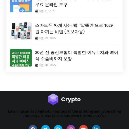
무료 온라인 도구
8월 21, 2025
스마트폰 싸게 사는 법: '알뜰런'으로 162만
원 아끼는 비법 (초보자용)
8월 29, 2025
20년 전 종신보험이 특별한 이유 | 치과 뼈이
식 수술비까지 보장
8월 20, 2025
Lorem Ipsum is simply dummy text of the printing and typesetting
industry. Lorem Ipsum has been the industry's.