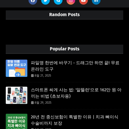
Random Posts
3/random/post-list
Popular Posts
파일명 한번에 바꾸기 - 드래그만 하면 끝! 무료
온라인 도구
8월 21, 2025
스마트폰 싸게 사는 법: '알뜰런'으로 162만 원 아
끼는 비법 (초보자용)
8월 29, 2025
20년 전 종신보험이 특별한 이유 | 치과 뼈이식
수술비까지 보장