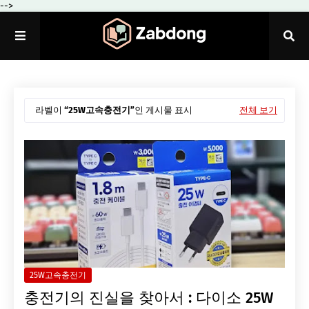
-->
라벨이
25W고속충전기
인 게시물 표시
전체 보기
25W고속충전기
충전기의 진실을 찾아서 : 다이소 25W