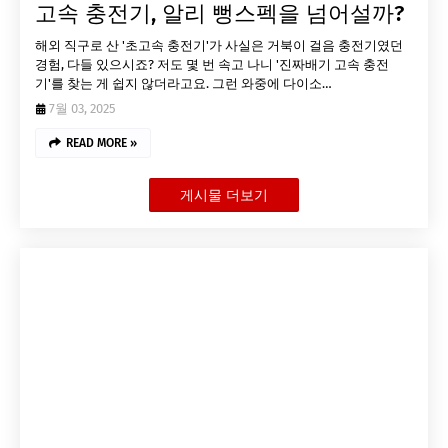
고속 충전기, 알리 뻥스펙을 넘어설까?
해외 직구로 산 '초고속 충전기'가 사실은 거북이 걸음 충전기였던
경험, 다들 있으시죠? 저도 몇 번 속고 나니 '진짜배기 고속 충전
기'를 찾는 게 쉽지 않더라고요. 그런 와중에 다이소…
7월 03, 2025
READ MORE »
게시물 더보기