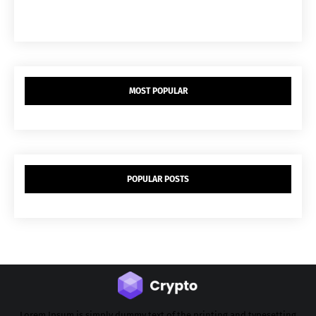
MOST POPULAR
POPULAR POSTS
Lorem Ipsum is simply dummy text of the printing and typesetting