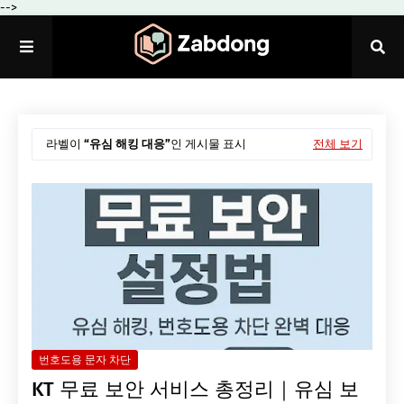
-->
라벨이
유심 해킹 대응
인 게시물 표시
전체 보기
번호도용 문자 차단
KT 무료 보안 서비스 총정리｜유심 보