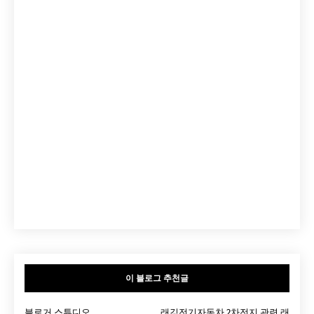
이 블로그 추천글
블로거 스튜디오
래깅전기자동차 2차전지 관련 래