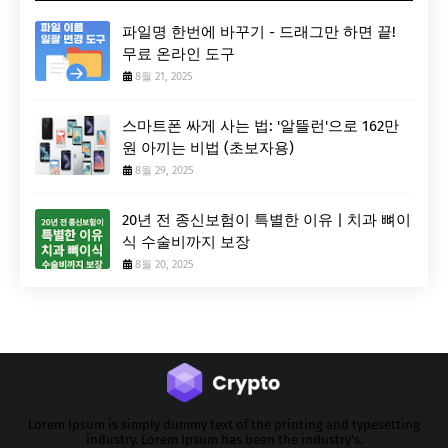
파일명 한번에 바꾸기 - 드래그만 하면 끝!
무료 온라인 도구
8월 21, 2025
스마트폰 싸게 사는 법: '알뜰런'으로 162만
원 아끼는 비법 (초보자용)
8월 29, 2025
20년 전 종신보험이 특별한 이유 | 치과 뼈이
식 수술비까지 보장
8월 20, 2025
Lorem Ipsum is simply dummy text of the printing and typesetting
industry. Lorem Ipsum has been the industry's.