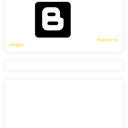
Powered by
Blogger