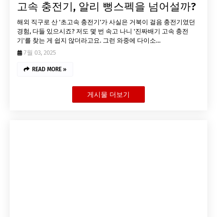
고속 충전기, 알리 뻥스펙을 넘어설까?
해외 직구로 산 '초고속 충전기'가 사실은 거북이 걸음 충전기였던
경험, 다들 있으시죠? 저도 몇 번 속고 나니 '진짜배기 고속 충전
기'를 찾는 게 쉽지 않더라고요. 그런 와중에 다이소…
7월 03, 2025
READ MORE »
게시물 더보기