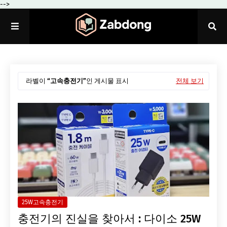
-->
라벨이
고속충전기
인 게시물 표시
전체 보기
25W고속충전기
충전기의 진실을 찾아서 : 다이소 25W