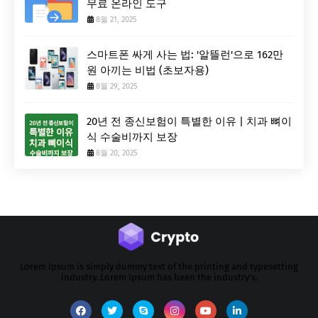
무료 온라인 도구
8월 21, 2025
스마트폰 싸게 사는 법: '알뜰런'으로 162만
원 아끼는 비법 (초보자용)
8월 29, 2025
20년 전 종신보험이 특별한 이유 | 치과 뼈이
식 수술비까지 보장
8월 20, 2025
Lorem Ipsum is simply dummy text of the printing and typesetting
industry. Lorem Ipsum has been the industry's.