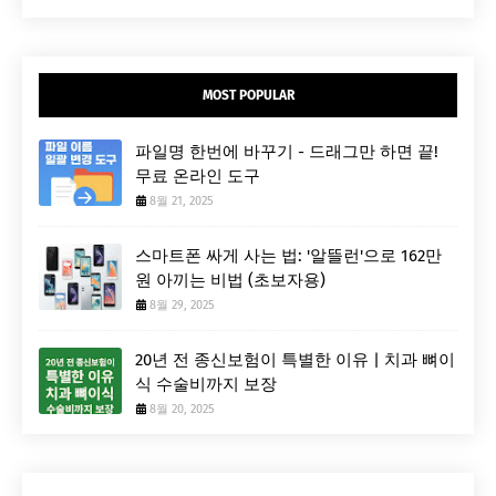
MOST POPULAR
파일명 한번에 바꾸기 - 드래그만 하면 끝!
무료 온라인 도구
8월 21, 2025
스마트폰 싸게 사는 법: '알뜰런'으로 162만
원 아끼는 비법 (초보자용)
8월 29, 2025
20년 전 종신보험이 특별한 이유 | 치과 뼈이
식 수술비까지 보장
8월 20, 2025