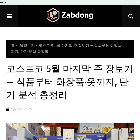
-->
홈
5월장보기
코스트코 5월 마지막 주 장보기 — 식품부터 화장품·옷
까지, 단가 분석 총정리
코스트코 5월 마지막 주 장보기
— 식품부터 화장품·옷까지, 단
가 분석 총정리
5월 25, 2026