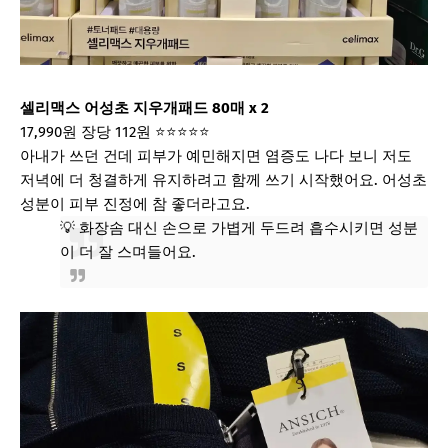
셀리맥스 어성초 지우개패드 80매 x 2
17,990원
장당 112원
⭐⭐⭐⭐⭐
아내가 쓰던 건데 피부가 예민해지면 염증도 나다 보니 저도
저녁에 더 청결하게 유지하려고 함께 쓰기 시작했어요. 어성초
성분이 피부 진정에 참 좋더라고요.
💡 화장솜 대신 손으로 가볍게 두드려 흡수시키면 성분
이 더 잘 스며들어요.