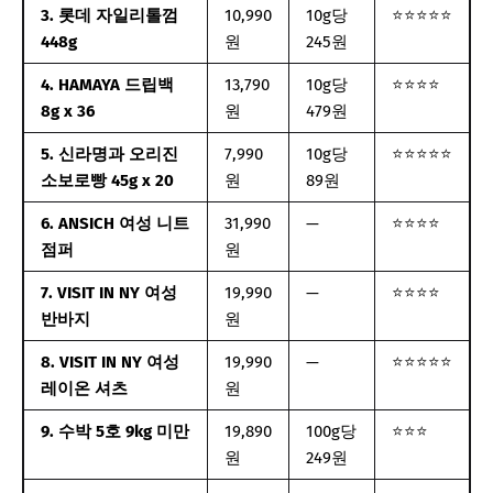
3. 롯데 자일리톨껌
10,990
10g당
⭐⭐⭐⭐⭐
448g
원
245원
4. HAMAYA 드립백
13,790
10g당
⭐⭐⭐⭐
8g x 36
원
479원
5. 신라명과 오리진
7,990
10g당
⭐⭐⭐⭐⭐
소보로빵 45g x 20
원
89원
6. ANSICH 여성 니트
31,990
—
⭐⭐⭐⭐
점퍼
원
7. VISIT IN NY 여성
19,990
—
⭐⭐⭐⭐
반바지
원
8. VISIT IN NY 여성
19,990
—
⭐⭐⭐⭐⭐
레이온 셔츠
원
9. 수박 5호 9kg 미만
19,890
100g당
⭐⭐⭐
원
249원