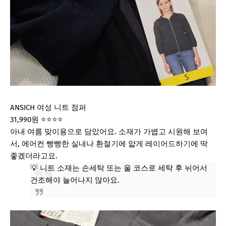
ANSICH 여성 니트 점퍼
31,990원
⭐⭐⭐⭐
아내 여름 맞이용으로 담았어요. 소재가 가볍고 시원해 보여
서, 에어컨 빵빵한 실내나 환절기에 얇게 레이어드하기에 딱
좋겠더라고요.
💡 니트 소재는 손세탁 또는 울 코스로 세탁 후 뉘어서
건조해야 늘어나지 않아요.