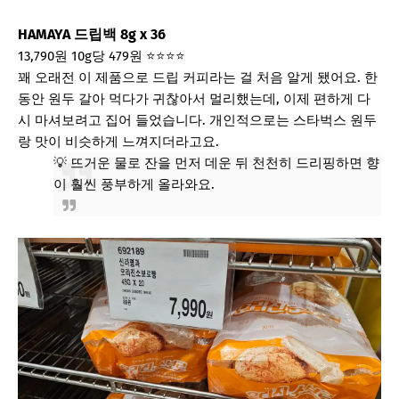
HAMAYA 드립백 8g x 36
13,790원
10g당 479원
⭐⭐⭐⭐
꽤 오래전 이 제품으로 드립 커피라는 걸 처음 알게 됐어요. 한
동안 원두 갈아 먹다가 귀찮아서 멀리했는데, 이제 편하게 다
시 마셔보려고 집어 들었습니다. 개인적으로는 스타벅스 원두
랑 맛이 비슷하게 느껴지더라고요.
💡 뜨거운 물로 잔을 먼저 데운 뒤 천천히 드리핑하면 향
이 훨씬 풍부하게 올라와요.