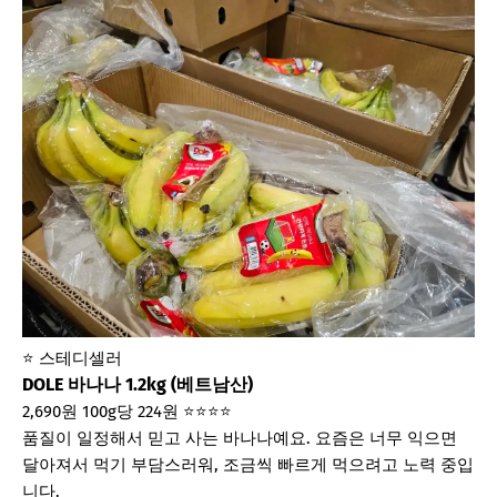
⭐ 스테디셀러
DOLE 바나나 1.2kg (베트남산)
2,690원
100g당 224원
⭐⭐⭐⭐
품질이 일정해서 믿고 사는 바나나예요. 요즘은 너무 익으면
달아져서 먹기 부담스러워, 조금씩 빠르게 먹으려고 노력 중입
니다.