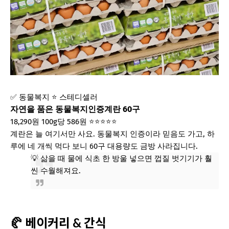
✅ 동물복지
⭐ 스테디셀러
자연을 품은 동물복지인증계란 60구
18,290원
100g당 586원
⭐⭐⭐⭐⭐
계란은 늘 여기서만 사요. 동물복지 인증이라 믿음도 가고, 하
루에 네 개씩 먹다 보니 60구 대용량도 금방 사라집니다.
💡 삶을 때 물에 식초 한 방울 넣으면 껍질 벗기기가 훨
씬 수월해져요.
🥐 베이커리 & 간식