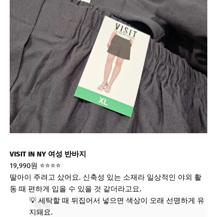
VISIT IN NY 여성 반바지
19,990원
⭐⭐⭐⭐
딸아이 주려고 샀어요. 신축성 있는 소재라 일상적인 야외 활
동 때 편하게 입을 수 있을 것 같더라고요.
💡 세탁할 때 뒤집어서 넣으면 색상이 오래 선명하게 유
지돼요.