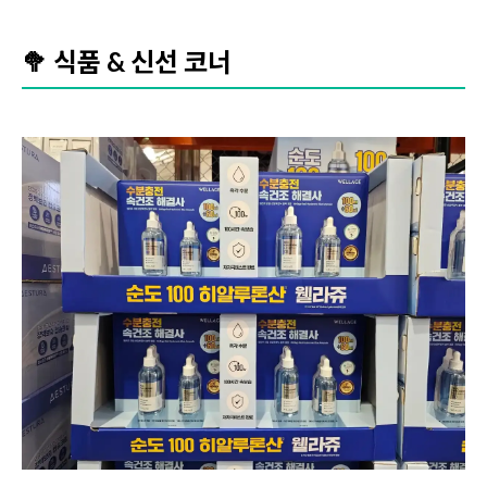
🥦 식품 & 신선 코너