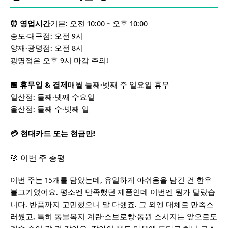
⏰ 영업시간
기본: 오전 10:00 ~ 오후 10:00
송도·대구점: 오전 9시
양재·광명점: 오전 8시
광명점은 오후 9시 마감 주의!
📅 휴무일 & 결제
매월 둘째·넷째 주 일요일 휴무
일산점: 둘째·넷째 수요일
울산점: 둘째 수·넷째 일
💳 현대카드 또는 현금만!
🎯 이번 주 총평
이번 주는 15개를 담았는데, 유일하게 아쉬움을 남긴 건 한우
불고기였어요. 평소엔 만족했던 제품인데 이번엔 뭔가 달랐습
니다. 반품까지 고민했으니 말 다했죠. 그 외엔 대체로 만족스
러웠고, 특히 동물복지 계란·소보로빵·동원 소시지는 앞으로도