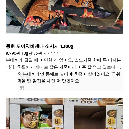
동원 도이치비엔나 소시지 1,200g
8,990원
10g당 75원
⭐⭐⭐⭐⭐
부대찌개 끓일 때 이만한 게 없어요. 스모키한 향에 톡 터지는
식감, 육즙까지 제대로 잡은 제품이라 아주 잘 먹고 있습니다.
💡 부대찌개엔 통째로 넣어야 육즙이 살아있어요. 구워
먹을 땐 칼집을 내면 더 맛있어요.