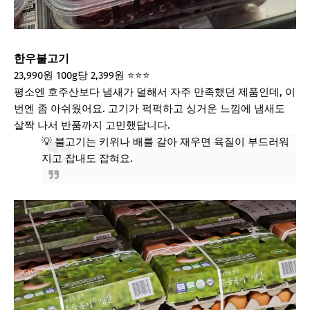
한우불고기
23,990원
100g당 2,399원
⭐⭐⭐
평소엔 호주산보다 냄새가 덜해서 자주 만족했던 제품인데, 이
번엔 좀 아쉬웠어요. 고기가 퍽퍽하고 싱거운 느낌에 냄새도
살짝 나서 반품까지 고민했답니다.
💡 불고기는 키위나 배를 갈아 재우면 육질이 부드러워
지고 잡내도 잡혀요.