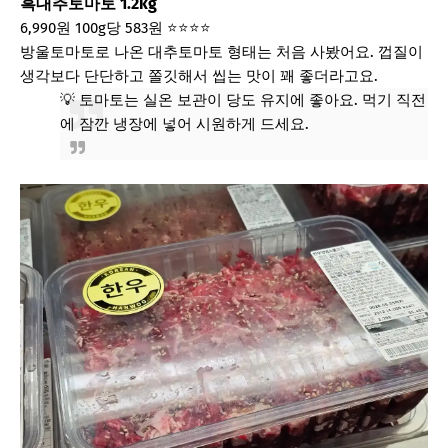
흑대추토마토 1.2kg
6,990원
100g당 583원
⭐⭐⭐⭐
방울토마토로 나온 대추토마토 형태는 처음 사봤어요. 껍질이
생각보다 단단하고 쫄깃해서 씹는 맛이 꽤 좋더라고요.
💡 토마토는 실온 보관이 당도 유지에 좋아요. 먹기 직전
에 잠깐 냉장에 넣어 시원하게 드세요.