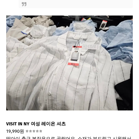
VISIT IN NY 여성 레이온 셔츠
19,990원
⭐⭐⭐⭐⭐
딸아이 출근 복장용으로 골랐어요. 소재가 부드럽고 시원해서