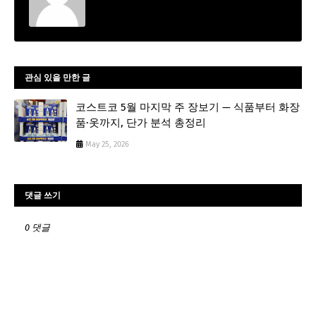
관심 있을 만한 글
코스트코 5월 마지막 주 장보기 — 식품부터 화장
품·옷까지, 단가 분석 총정리
May 25, 2026
댓글 쓰기
0 댓글