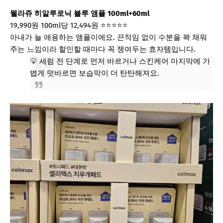
웰라쥬 히알루로닉 블루 앰플 100ml+60ml
19,990원
100ml당 12,494원
⭐⭐⭐⭐⭐
아내가 늘 애용하는 앰플이에요. 끈적임 없이 수분을 꽉 채워
주는 느낌이라 할인할 때마다 꼭 쟁여두는 효자템입니다.
💡 세럼 전 단계로 먼저 바르거나 스킨케어 마지막에 가
볍게 덧바르면 보습막이 더 탄탄해져요.