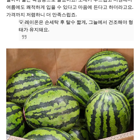
여름에도 쾌적하게 입을 수 있다고 마음에 든다고 하더라고요.
가격까지 저렴하니 더 만족스럽죠.
💡 레이온은 손세탁 후 탈수 짧게, 그늘에서 건조해야 형
태가 유지돼요.