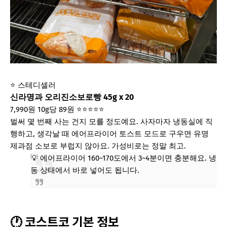
⭐ 스테디셀러
신라명과 오리진소보로빵 45g x 20
7,990원
10g당 89원
⭐⭐⭐⭐⭐
벌써 몇 번째 사는 건지 모를 정도예요. 사자마자 냉동실에 직
행하고, 생각날 때 에어프라이어 토스트 모드로 구우면 유명
제과점 소보로 부럽지 않아요. 가성비로는 정말 최고.
💡 에어프라이어 160~170도에서 3~4분이면 충분해요. 냉
동 상태에서 바로 넣어도 됩니다.
🕐 코스트코 기본 정보