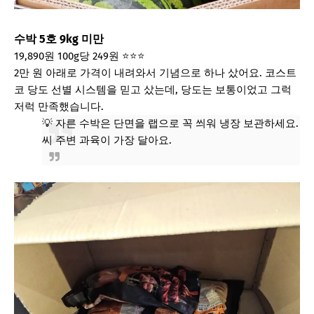
수박 5호 9kg 미만
19,890원
100g당 249원
⭐⭐⭐
2만 원 아래로 가격이 내려와서 기념으로 하나 샀어요. 코스트
코 당도 선별 시스템을 믿고 샀는데, 당도는 보통이었고 그럭
저럭 만족했습니다.
💡 자른 수박은 단면을 랩으로 꼭 씌워 냉장 보관하세요.
씨 주변 과육이 가장 달아요.