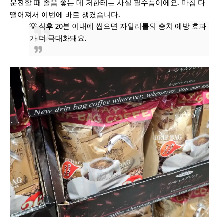
운전할 때 졸음 쫓는 데 저한테는 사실 필수품이에요. 마침 다
떨어져서 이번에 바로 챙겼습니다.
💡 식후 20분 이내에 씹으면 자일리톨의 충치 예방 효과
가 더 극대화돼요.