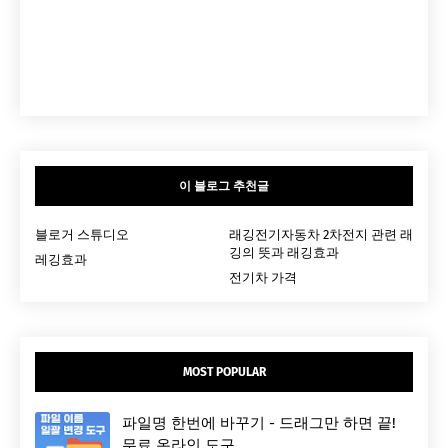
이 블로그 추천글
블로거 스튜디오
래깅전기자동차 2차전지 관련 래
깅의 뜻과 래깅효과
레깅효과
전기차 가격
MOST POPULAR
파일명 한번에 바꾸기 - 드래그만 하면 끝!
무료 온라인 도구