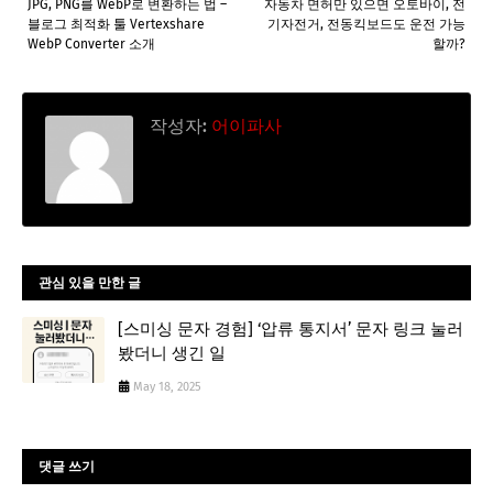
JPG, PNG를 WebP로 변환하는 법 –
자동차 면허만 있으면 오토바이, 전
블로그 최적화 툴 Vertexshare
기자전거, 전동킥보드도 운전 가능
WebP Converter 소개
할까?
작성자:
어이파사
관심 있을 만한 글
[스미싱 문자 경험] ‘압류 통지서’ 문자 링크 눌러
봤더니 생긴 일
May 18, 2025
댓글 쓰기