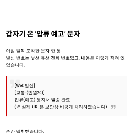
갑자기 온 ‘압류 예고’ 문자
아침 일찍 도착한 문자 한 통.
발신 번호는 낯선 유선 전화 번호였고, 내용은 이렇게 적혀 있
었습니다.
[Web발신]
[교통-(민원24)]
압류(예고) 통지서 발송 완료
(※ 실제 URL은 보안상 비공개 처리하였습니다)
순간 멈칫했습니다.