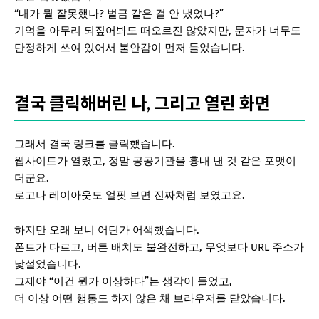
“내가 뭘 잘못했나? 벌금 같은 걸 안 냈었나?”
기억을 아무리 되짚어봐도 떠오르진 않았지만, 문자가 너무도
단정하게 쓰여 있어서 불안감이 먼저 들었습니다.
결국 클릭해버린 나, 그리고 열린 화면
그래서 결국 링크를 클릭했습니다.
웹사이트가 열렸고, 정말 공공기관을 흉내 낸 것 같은 포맷이
더군요.
로고나 레이아웃도 얼핏 보면 진짜처럼 보였고요.
하지만 오래 보니 어딘가 어색했습니다.
폰트가 다르고, 버튼 배치도 불완전하고, 무엇보다 URL 주소가
낯설었습니다.
그제야 “이건 뭔가 이상하다”는 생각이 들었고,
더 이상 어떤 행동도 하지 않은 채 브라우저를 닫았습니다.