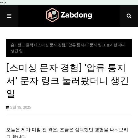
-->
홈
링크 클릭
[스미싱 문자 경험] ‘압류 통지서’ 문자 링크 눌러봤더니
생긴 일
[스미싱 문자 경험] ‘압류 통지
서’ 문자 링크 눌러봤더니 생긴
일
5월 18, 2025
오늘은 제가 며칠 전 겪은, 조금은 섬뜩했던 경험을 나눠보려
고 합니다.