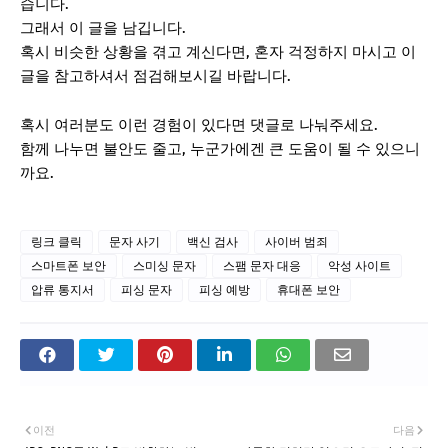
습니다.
그래서 이 글을 남깁니다.
혹시 비슷한 상황을 겪고 계신다면, 혼자 걱정하지 마시고 이
글을 참고하셔서 점검해보시길 바랍니다.
혹시 여러분도 이런 경험이 있다면 댓글로 나눠주세요.
함께 나누면 불안도 줄고, 누군가에겐 큰 도움이 될 수 있으니
까요.
링크 클릭
문자 사기
백신 검사
사이버 범죄
스마트폰 보안
스미싱 문자
스팸 문자 대응
악성 사이트
압류 통지서
피싱 문자
피싱 예방
휴대폰 보안
이전
다음