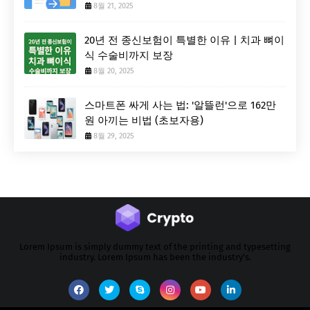
8월 21, 2025
20년 전 종신보험이 특별한 이유 | 치과 뼈이
식 수술비까지 보장
8월 20, 2025
스마트폰 싸게 사는 법: '알뜰런'으로 162만
원 아끼는 비법 (초보자용)
8월 29, 2025
Lorem Ipsum is simply dummy text of the printing and typesetting
industry. Lorem Ipsum has been the industry's.