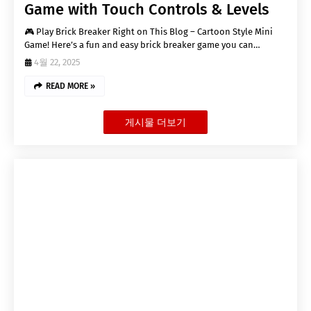
Game with Touch Controls & Levels
🎮 Play Brick Breaker Right on This Blog – Cartoon Style Mini
Game! Here’s a fun and easy brick breaker game you can…
4월 22, 2025
READ MORE »
게시물 더보기