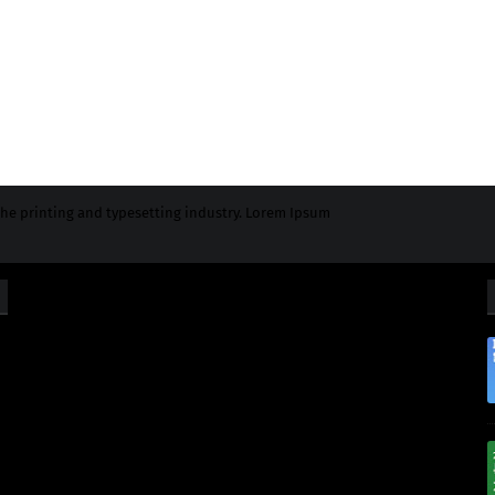
he printing and typesetting industry. Lorem Ipsum