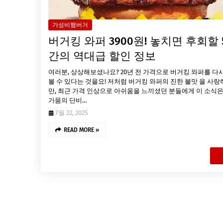
가성비햄버거
버거킹 와퍼 3900원! 놓치면 후회할 
간의 역대급 할인 정보
여러분, 상상해보셨나요? 20년 전 가격으로 버거킹 와퍼를 다시
볼 수 있다는 것을요! 저처럼 버거킹 와퍼의 진한 불맛 을 사랑
만, 최근 가격 인상으로 아쉬움을 느끼셨던 분들에게 이 소식은
가뭄의 단비…
7월 22, 2025
READ MORE »