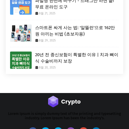
파일명 한번에 바꾸기 - 드래그만 하면 끝!
무료 온라인 도구
8월 21, 2025
스마트폰 싸게 사는 법: '알뜰런'으로 162만
원 아끼는 비법 (초보자용)
8월 29, 2025
20년 전 종신보험이 특별한 이유 | 치과 뼈이
식 수술비까지 보장
8월 20, 2025
Lorem Ipsum is simply dummy text of the printing and typesetting
industry. Lorem Ipsum has been the industry's.