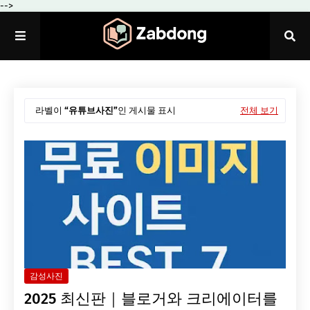
-->
라벨이
유튜브사진
인 게시물 표시
전체 보기
감성사진
2025 최신판｜블로거와 크리에이터를