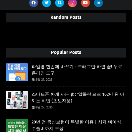
Random Posts
3/random/post-list
Popular Posts
파일명 한번에 바꾸기 - 드래그만 하면 끝! 무료
온라인 도구
8월 21, 2025
스마트폰 싸게 사는 법: '알뜰런'으로 162만 원 아
끼는 비법 (초보자용)
8월 29, 2025
20년 전 종신보험이 특별한 이유 | 치과 뼈이식
수술비까지 보장