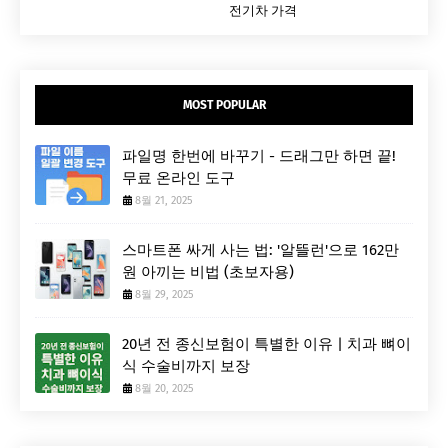
전기차 가격
MOST POPULAR
파일명 한번에 바꾸기 - 드래그만 하면 끝!
무료 온라인 도구
8월 21, 2025
스마트폰 싸게 사는 법: '알뜰런'으로 162만
원 아끼는 비법 (초보자용)
8월 29, 2025
20년 전 종신보험이 특별한 이유 | 치과 뼈이
식 수술비까지 보장
8월 20, 2025