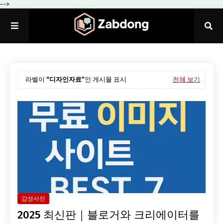
-->
라벨이
디자인자료
인 게시물 표시
전체 보기
감성사진
2025 최신판｜블로거와 크리에이터를