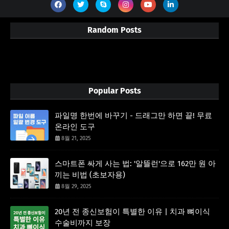
Random Posts
3/random/post-list
Popular Posts
파일명 한번에 바꾸기 - 드래그만 하면 끝! 무료
온라인 도구
8월 21, 2025
스마트폰 싸게 사는 법: '알뜰런'으로 162만 원 아
끼는 비법 (초보자용)
8월 29, 2025
20년 전 종신보험이 특별한 이유 | 치과 뼈이식
수술비까지 보장