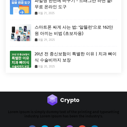
파일명 한번에 바꾸기 - 드래그만 하면 끝!
무료 온라인 도구
8월 21, 2025
스마트폰 싸게 사는 법: '알뜰런'으로 162만
원 아끼는 비법 (초보자용)
8월 29, 2025
20년 전 종신보험이 특별한 이유 | 치과 뼈이
식 수술비까지 보장
8월 20, 2025
Lorem Ipsum is simply dummy text of the printing and typesetting
industry. Lorem Ipsum has been the industry's.