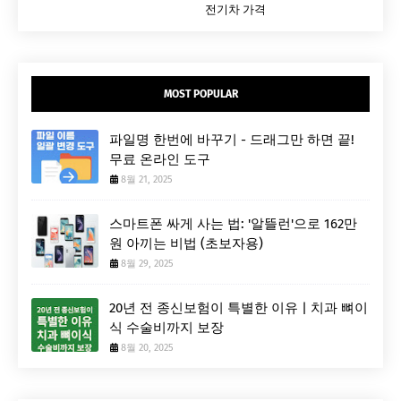
전기차 가격
MOST POPULAR
파일명 한번에 바꾸기 - 드래그만 하면 끝!
무료 온라인 도구
8월 21, 2025
스마트폰 싸게 사는 법: '알뜰런'으로 162만
원 아끼는 비법 (초보자용)
8월 29, 2025
20년 전 종신보험이 특별한 이유 | 치과 뼈이
식 수술비까지 보장
8월 20, 2025