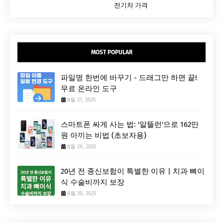
전기차 가격
MOST POPULAR
파일명 한번에 바꾸기 - 드래그만 하면 끝!
무료 온라인 도구
8월 21, 2025
스마트폰 싸게 사는 법: '알뜰런'으로 162만
원 아끼는 비법 (초보자용)
8월 29, 2025
20년 전 종신보험이 특별한 이유 | 치과 뼈이
식 수술비까지 보장
8월 20, 2025