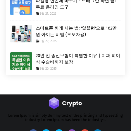
파일명 한번에 바꾸기 - 드래그만 하면 끝!
무료 온라인 도구
8월 21, 2025
스마트폰 싸게 사는 법: '알뜰런'으로 162만
원 아끼는 비법 (초보자용)
8월 29, 2025
20년 전 종신보험이 특별한 이유 | 치과 뼈이
식 수술비까지 보장
8월 20, 2025
Lorem Ipsum is simply dummy text of the printing and typesetting
industry. Lorem Ipsum has been the industry's.