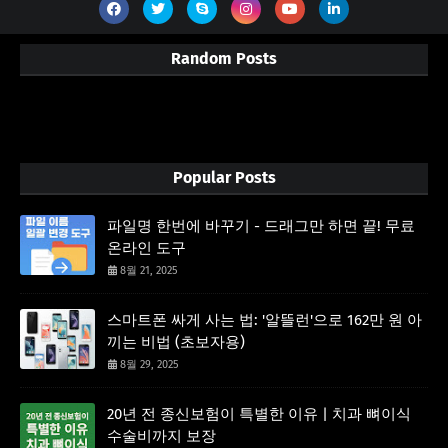
Random Posts
3/random/post-list
Popular Posts
파일명 한번에 바꾸기 - 드래그만 하면 끝! 무료
온라인 도구
8월 21, 2025
스마트폰 싸게 사는 법: '알뜰런'으로 162만 원 아
끼는 비법 (초보자용)
8월 29, 2025
20년 전 종신보험이 특별한 이유 | 치과 뼈이식
수술비까지 보장