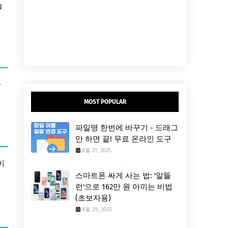
습
마
MOST POPULAR
파일명 한번에 바꾸기 - 드래그
만 하면 끝! 무료 온라인 도구
8월 21, 2025
이
스마트폰 싸게 사는 법: '알뜰
런'으로 162만 원 아끼는 비법
(초보자용)
8월 29, 2025