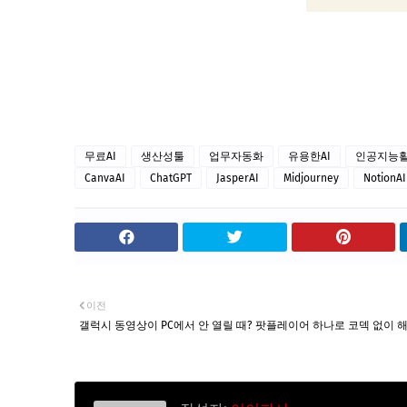
무료AI
생산성툴
업무자동화
유용한AI
인공지능
CanvaAI
ChatGPT
JasperAI
Midjourney
NotionAI
이전
갤럭시 동영상이 PC에서 안 열릴 때? 팟플레이어 하나로 코덱 없이 해