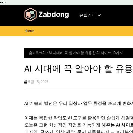
-->
유틸리티
Home
홈
무료AI
AI 시대에 꼭 알아야 할 유용한 AI 사이트 10가지
AI 시대에 꼭 알아야 할 유용
5월 15, 2025
AI 기술의 발전은 우리 일상과 업무 환경을 빠르게 변
이제는 복잡한 작업도 AI 도구를 활용하면 손쉽게 해결할
오늘은 그런 혁신적인 작업을 가능하게 해주는
AI 사이
디자인, 글쓰기, 영상 제작, 문서 자동화까지 — 여러분의