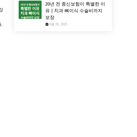
20년 전 종신보험이 특별한 이
강
유 | 치과 뼈이식 수술비까지
보장
.
8월 20, 2025