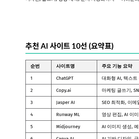
추천 AI 사이트 10선 (요약표)
순번
사이트명
주요 기능 요약
1
ChatGPT
대화형 AI, 텍스
2
Copy.ai
마케팅 글쓰기, S
3
Jasper AI
SEO 최적화, 이
4
Runway ML
영상 편집, AI 이
5
Midjourney
AI 이미지 생성,
6
Canva AI
AI 기반 디자인, 