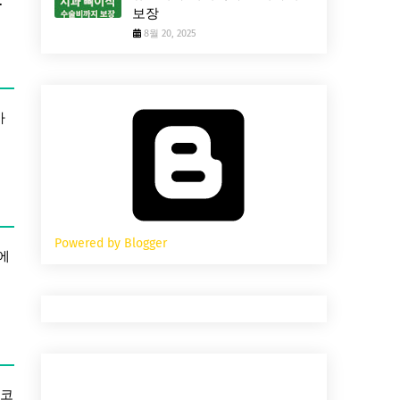
.
보장
8월 20, 2025
가
Powered by Blogger
에
스코