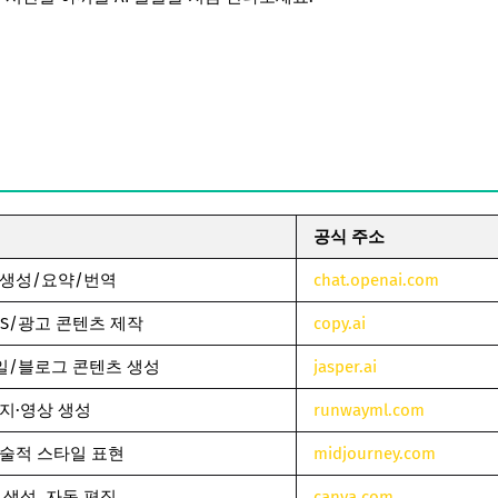
공식 주소
트 생성/요약/번역
chat.openai.com
NS/광고 콘텐츠 제작
copy.ai
메일/블로그 콘텐츠 생성
jasper.ai
미지·영상 생성
runwayml.com
 예술적 스타일 표현
midjourney.com
글 생성, 자동 편집
canva.com