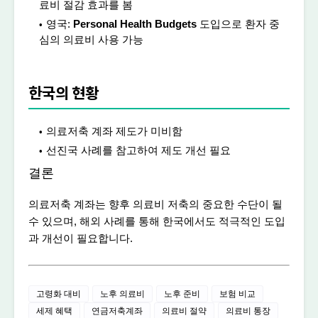
료비 절감 효과를 봄
영국:
Personal Health Budgets
도입으로 환자 중
심의 의료비 사용 가능
한국의 현황
의료저축 계좌 제도가 미비함
선진국 사례를 참고하여 제도 개선 필요
결론
의료저축 계좌는 향후 의료비 저축의 중요한 수단이 될
수 있으며, 해외 사례를 통해 한국에서도 적극적인 도입
과 개선이 필요합니다.
고령화 대비
노후 의료비
노후 준비
보험 비교
세제 혜택
연금저축계좌
의료비 절약
의료비 통장