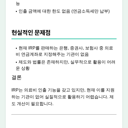
능
인출 금액에 대한 한도 없음 (연금소득세만 납부)
현실적인 문제점
현재 IRP를 판매하는 은행, 증권사, 보험사 중 의료
비 연금계좌로 지정해주는 기관이 없음
제도와 법률은 존재하지만, 실무적으로 활용이 어려
운 상황
결론
IRP는 의료비 인출 기능을 갖고 있지만, 현재 이를 지원
하는 기관이 없어 실질적으로 활용하기 어렵습니다. 제
도 개선이 필요합니다.