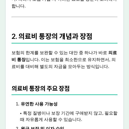
합니다.
2. 의료비 통장의 개념과 장점
보험의 한계를 보완할 수 있는 대안 중 하나가 바로
의료
비 통장
입니다. 이는 보험을 최소한으로 유지하면서, 의
료비를 대비해 별도의 자금을 모아두는 방식입니다.
의료비 통장의 주요 장점
유연한 사용 가능성
특정 질병이나 보장 기간에 구애받지 않고, 필요할
때 자유롭게 사용할 수 있습니다.
원금 보장 및 이자 수익