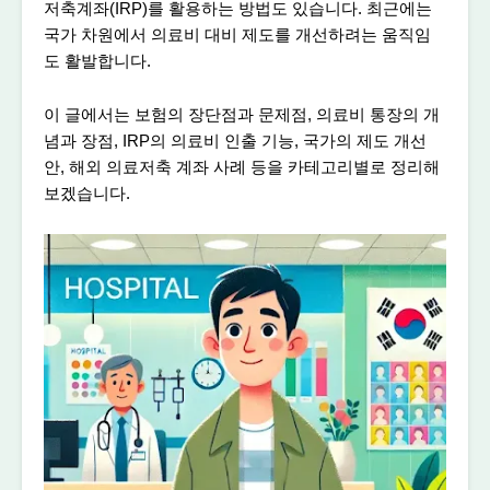
저축계좌(IRP)를 활용하는 방법도 있습니다. 최근에는
국가 차원에서 의료비 대비 제도를 개선하려는 움직임
도 활발합니다.
이 글에서는 보험의 장단점과 문제점, 의료비 통장의 개
념과 장점, IRP의 의료비 인출 기능, 국가의 제도 개선
안, 해외 의료저축 계좌 사례 등을 카테고리별로 정리해
보겠습니다.