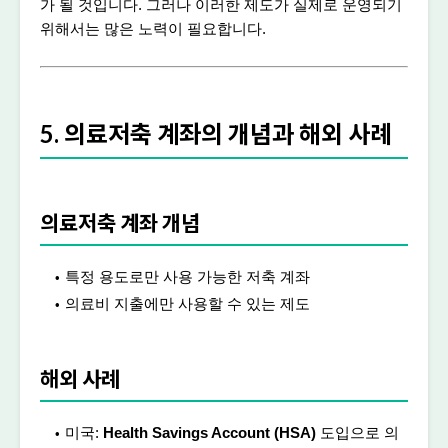
가 될 것입니다. 그러나 이러한 제도가 실제로 운영되기
위해서는 많은 노력이 필요합니다.
5. 의료저축 계좌의 개념과 해외 사례
의료저축 계좌 개념
특정 용도로만 사용 가능한 저축 계좌
의료비 지출에만 사용할 수 있는 제도
해외 사례
미국:
Health Savings Account (HSA)
도입으로 의