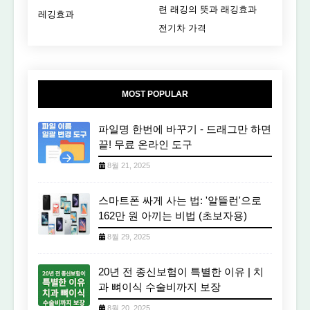
련 래깅의 뜻과 래깅효과
레깅효과
전기차 가격
MOST POPULAR
파일명 한번에 바꾸기 - 드래그만 하면
끝! 무료 온라인 도구
8월 21, 2025
스마트폰 싸게 사는 법: '알뜰런'으로
162만 원 아끼는 비법 (초보자용)
8월 29, 2025
20년 전 종신보험이 특별한 이유 | 치
과 뼈이식 수술비까지 보장
8월 20, 2025