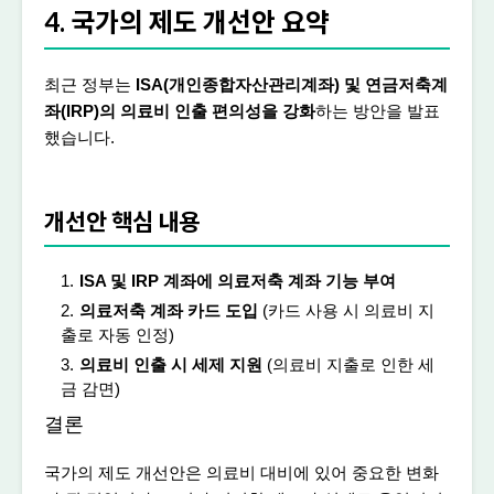
4. 국가의 제도 개선안 요약
최근 정부는
ISA(개인종합자산관리계좌) 및 연금저축계
좌(IRP)의 의료비 인출 편의성을 강화
하는 방안을 발표
했습니다.
개선안 핵심 내용
ISA 및 IRP 계좌에 의료저축 계좌 기능 부여
의료저축 계좌 카드 도입
(카드 사용 시 의료비 지
출로 자동 인정)
의료비 인출 시 세제 지원
(의료비 지출로 인한 세
금 감면)
결론
국가의 제도 개선안은 의료비 대비에 있어 중요한 변화