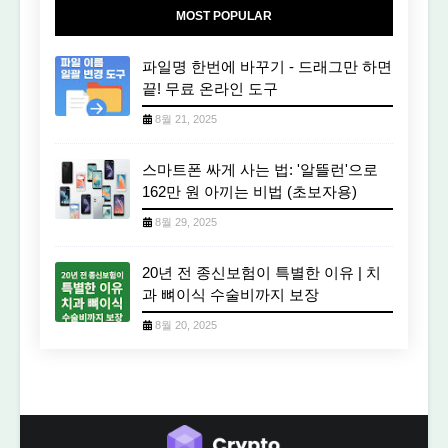
MOST POPULAR
파일명 한번에 바꾸기 - 드래그만 하면
끝! 무료 온라인 도구
8월 21, 2025
스마트폰 싸게 사는 법: '알뜰런'으로
162만 원 아끼는 비법 (초보자용)
8월 29, 2025
20년 전 종신보험이 특별한 이유 | 치
과 뼈이식 수술비까지 보장
8월 20, 2025