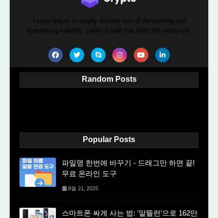
Lorem Ipsum is simply dummy text of the printing and
typesetting industry. Lorem Ipsum has been the industry's.
Random Posts
3/random/post-list
Popular Posts
파일명 한번에 바꾸기 - 드래그만 하면 끝!
무료 온라인 도구
8월 21, 2025
스마트폰 싸게 사는 법: '알뜰런'으로 162만