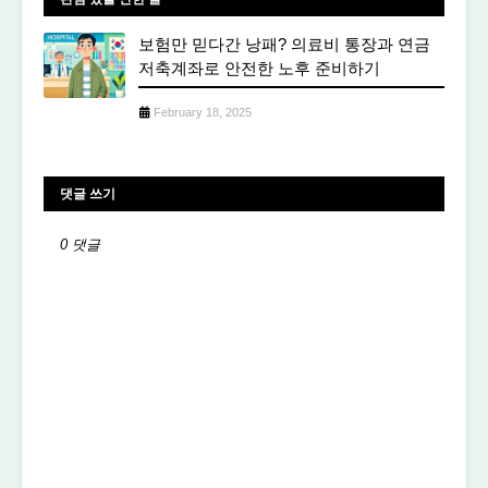
보험만 믿다간 낭패? 의료비 통장과 연금
저축계좌로 안전한 노후 준비하기
February 18, 2025
댓글 쓰기
0 댓글