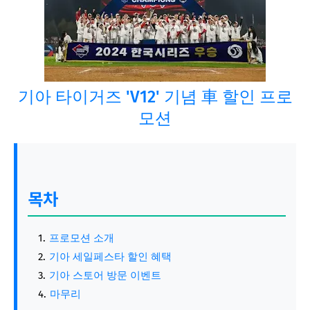
기아 타이거즈 'V12' 기념 車 할인 프로
모션
목차
프로모션 소개
기아 세일페스타 할인 혜택
기아 스토어 방문 이벤트
마무리