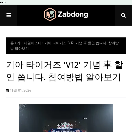
-->
홈
기아세일페스타
기아 타이거즈 'V12' 기념 車 할인 쏩니다. 참여방
법 알아보기
기아 타이거즈 'V12' 기념 車 할
인 쏩니다. 참여방법 알아보기
11월 01, 2024