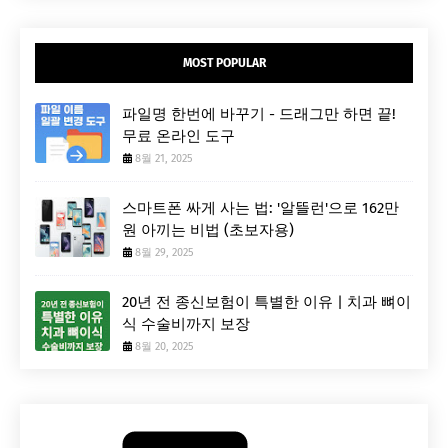
MOST POPULAR
파일명 한번에 바꾸기 - 드래그만 하면 끝!
무료 온라인 도구
8월 21, 2025
스마트폰 싸게 사는 법: '알뜰런'으로 162만
원 아끼는 비법 (초보자용)
8월 29, 2025
20년 전 종신보험이 특별한 이유 | 치과 뼈이
식 수술비까지 보장
8월 20, 2025