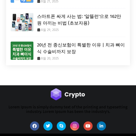
8월 21, 2025
스마트폰 싸게 사는 법: '알뜰런'으로 162만
원 아끼는 비법 (초보자용)
8월 29, 2025
20년 전 종신보험이 특별한 이유 | 치과 뼈이
식 수술비까지 보장
8월 20, 2025
Lorem Ipsum is simply dummy text of the printing and typesetting
industry. Lorem Ipsum has been the industry's.