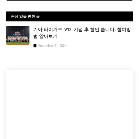
관심 있을 만한 글
기아 타이거즈 'V12' 기념 車 할인 쏩니다. 참여방
법 알아보기
November 01, 2024